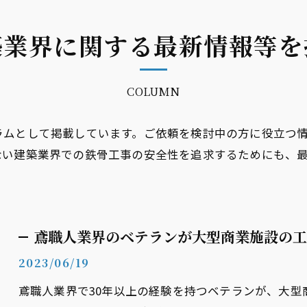
築業界に関する最新情報等を
COLUMN
ラムとして掲載しています。ご依頼を検討中の方に役立つ
ない建築業界での鉄骨工事の安全性を追求するためにも、
鳶職人業界のベテランが大型商業施設の工
2023/06/19
鳶職人業界で30年以上の経験を持つベテランが、大