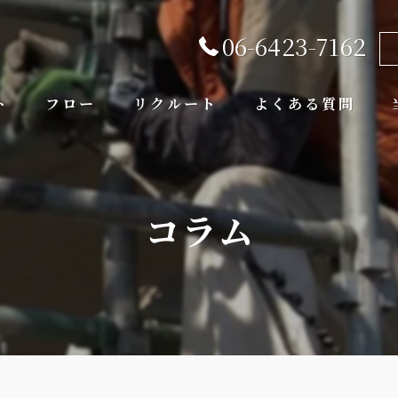
06-6423-7162
ト
フロー
リクルート
よくある質問
コラム