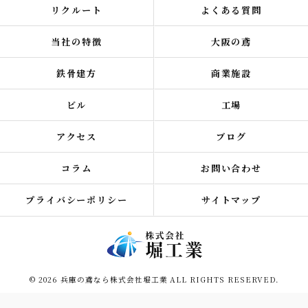
リクルート
よくある質問
当社の特徴
大阪の鳶
鉄骨建方
商業施設
ビル
工場
アクセス
ブログ
コラム
お問い合わせ
プライバシーポリシー
サイトマップ
© 2026 兵庫の鳶なら株式会社堀工業 ALL RIGHTS RESERVED.